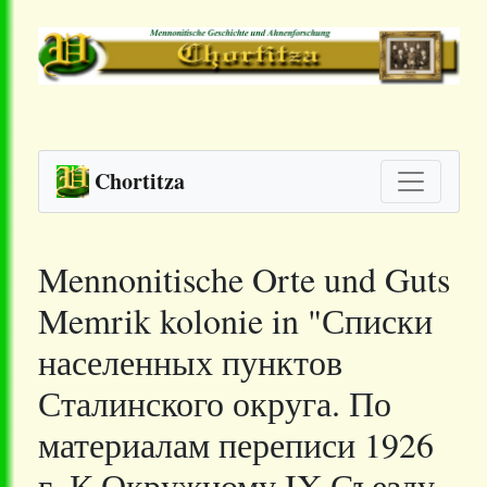
Chortitza
Mennonitische Orte und Guts
Memrik kolonie in "Списки
населенных пунктов
Сталинского округа. По
материалам переписи 1926
г. К Окружному IX Съезду