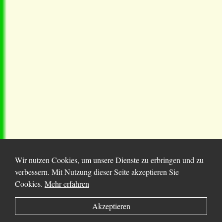
Wir nutzen Cookies, um unsere Dienste zu erbringen und zu
verbessern. Mit Nutzung dieser Seite akzeptieren Sie
Cookies.
Mehr erfahren
© 2025 Chortitza.org | Supported by
D. F. Plett
Akzeptieren
Historical Research Foundation Inc.