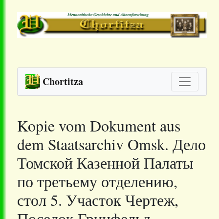
Chortitza
Kopie vom Dokument aus
dem Staatsarchiv Omsk. Дело
Томской Казенной Палаты
по третьему отделению,
стол 5. Участок Чертеж,
Поселок Гринфельд,