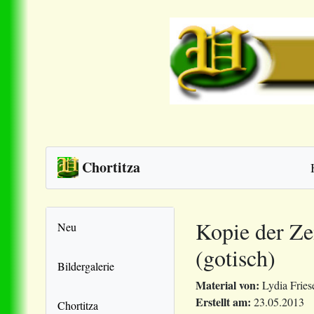
Chortitza
Kopie der Ze
Neu
(gotisch)
Bildergalerie
Material von:
Lydia Fries
Erstellt am:
23.05.2013
Chortitza