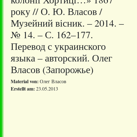
року // О. Ю. Власов /
Музейний вісник. – 2014. –
№ 14. – С. 162–177.
Перевод с украинского
языка – авторский. Олег
Власов (Запорожье)
Material von:
Олег Власов
Erstellt am:
23.05.2013