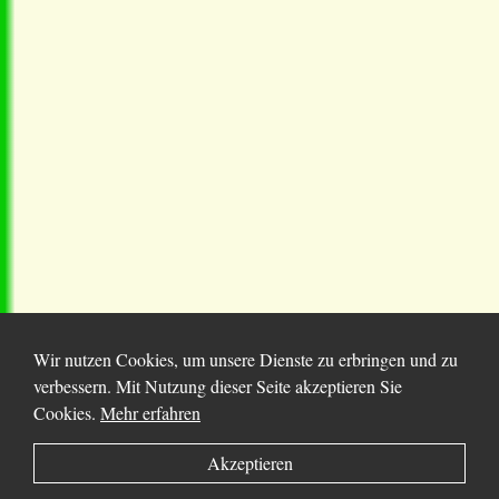
Wir nutzen Cookies, um unsere Dienste zu erbringen und zu
verbessern. Mit Nutzung dieser Seite akzeptieren Sie
Cookies.
Mehr erfahren
© 2025 Chortitza.org | Supported by
D. F. Plett
Akzeptieren
Historical Research Foundation Inc.