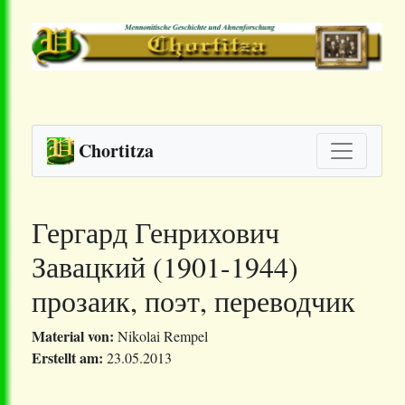
Chortitza
Гергард Генрихович
Завацкий (1901-1944)
прозаик, поэт, переводчик
Material von:
Nikolai Rempel
Erstellt am:
23.05.2013