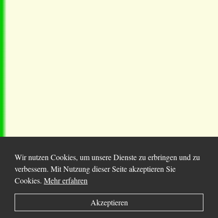
Wir nutzen Cookies, um unsere Dienste zu erbringen und zu
verbessern. Mit Nutzung dieser Seite akzeptieren Sie
Cookies.
Mehr erfahren
© 2025 Chortitza.org | Supported by
D. F. Plett
Akzeptieren
Historical Research Foundation Inc.