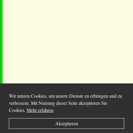
Wir nutzen Cookies, um unsere Dienste zu erbringen und zu
verbessern. Mit Nutzung dieser Seite akzeptieren Sie
Cookies.
Mehr erfahren
© 2025 Chortitza.org | Supported by
D. F. Plett
Akzeptieren
Historical Research Foundation Inc.