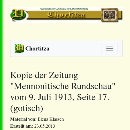
Chortitza
Kopie der Zeitung
"Mennonitische Rundschau"
vom 9. Juli 1913, Seite 17.
(gotisch)
Material von:
Elena Klassen
Erstellt am:
23.05.2013